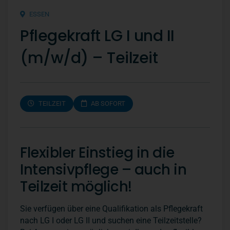
n
ESSEN
Pflegekraft LG I und II
(m/w/d) – Teilzeit
TEILZEIT
AB SOFORT
Flexibler Einstieg in die
Intensivpflege – auch in
Teilzeit möglich!
Sie verfügen über eine Qualifikation als Pflegekraft
nach LG I oder LG II und suchen eine Teilzeitstelle?