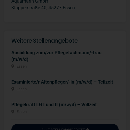
Aquamarin GmbH
Klapperstraße 40, 45277 Essen
Weitere Stellenangebote
Ausbildung zum/zur Pflegefachmann/-frau
(m/w/d)
Essen
Examinierte/r Altenpfleger/-in (m/w/d) – Teilzeit
Essen
Pflegekraft LG I und II (m/w/d) – Vollzeit
Essen
ALLE STELLENANGEBOTE