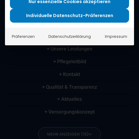
Nur essenzielle Cookies akzeptieren
Individuelle Datenschutz-Präferenzen
Home
Über uns
Präferenzen
Datenschutzerklärung
Impressum
Unsere Leistungen
Pflegeleitbild
Kontakt
Qualität & Transparenz
Aktuelles
Versorgungskonzept
MEHR ANZEIGEN (15)