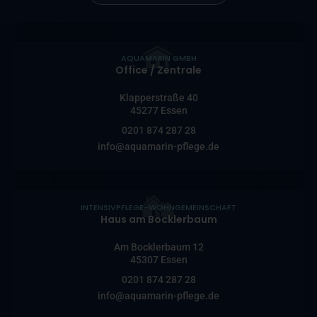
AQUAMARIN GMBH
Office / Zentrale
Klapperstraße 40
45277 Essen
0201 874 287 28
info@aquamarin-pflege.de
INTENSIVPFLEGE-WOHNGEMEINSCHAFT
Haus am Bocklerbaum
Am Bocklerbaum 12
45307 Essen
0201 874 287 28
info@aquamarin-pflege.de