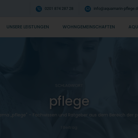
0201 874 287 28
info@aquamarin-pflege.d
UNSERE LEISTUNGEN
WOHNGEMEINSCHAFTEN
AQU
SCHLAGWORT
pflege
ema „pflege" – Fachwissen und Ratgeber aus dem Bereich der pr
1 Beitrag