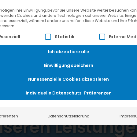
nötigen Ihre Einwilligung, bevor Sie unsere Website weiter besuchen kö
rwenden Cookies und andere Technologien auf unserer Website. Einige
sind essenziell, während andere uns helfen, diese Website und Ihre Erfa
bessern.
lgt eine Liste der Service-Gruppen, für die eine Einwillig
Essenziell
Statistik
Externe Med
Ich akzeptiere alle
Einwilligung speichern
Nur essenzielle Cookies akzeptieren
Individuelle Datenschutz-Präferenzen
ie haben Fragen 
äferenzen
Datenschutzerklärung
Impress
seren Leistung