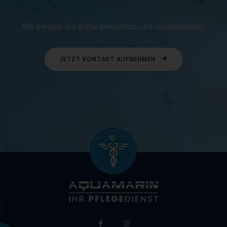
Wir beraten Sie gerne persönlich und unverbindlich.
JETZT KONTAKT AUFNEHMEN