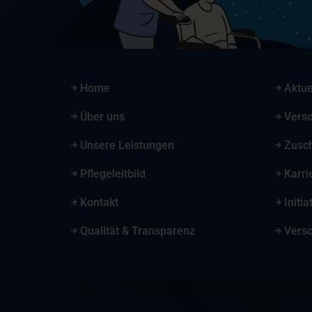
Home
Aktue
Über uns
Vers
Unsere Leistungen
Zusc
Pflegeleitbild
Karri
Kontakt
Initi
Qualität & Transparenz
Vers